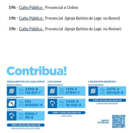
19h
 - 
Culto Público  
Presencial e
 Online
19h
 - 
Culto Público  
Presencial 
 (
Igreja Batista do Lago  no Basevi
)
19h
 - 
Culto Público  
Presencial 
 (
Igreja Batista do Lago  no Reviver
)