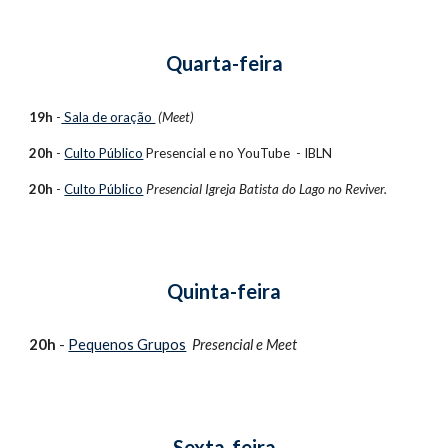
Quarta-feira
19h
 -
 Sala de oração 
(Meet)
20h
 - 
Culto Público
 Presencial e no 
YouTube  - IBLN
20h
 - 
Culto Público
Presencial Igreja Batista do Lago no Reviver.
Quinta-feira
20h
 - 
Pequenos Grupos
Presencial e 
Meet
Sexta-feira