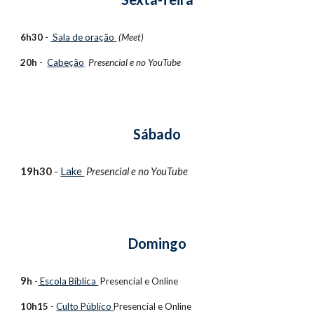
6h30
 - 
 Sala de oração 
(Meet)
20h
 -  
Cabeção
Presencial e no 
YouTube 
Sábado
1
9h30
 - 
Lake 
Presencial e no 
YouTube 
Domingo
9
h
 -
 Escola Bíblica 
 Presencial e
 Online
10h15
 - 
Culto Público 
Presencial e
 Online