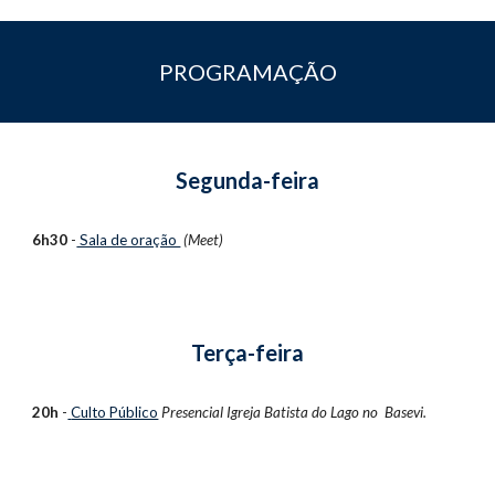
PROGRAMAÇÃO
Segunda-feira
6h30
 -
 Sala de oração 
(Meet)
Terça-feira
20h
 -
Culto Público
 Presencial 
Igreja Batista do Lago no  Basevi.