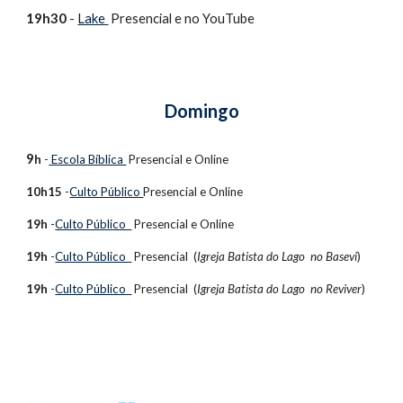
1
9h30
 - 
Lake 
Presencial e no 
YouTube 
Domingo
9
h
 -
 Escola Bíblica 
 Presencial e
 Online
10h15
 -
Culto Público 
Presencial e
 Online
19h
 -
Culto Público  
Presencial e
 Online
19h
 -
Culto Público  
Presencial 
 (
Igreja Batista do Lago  no Basevi
)
19h
 -
Culto Público  
Presencial 
 (
Igreja Batista do Lago  no Reviver
)