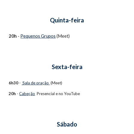
Quinta-feira
20h
 - 
Pequenos Grupos
(Meet) 
Sexta-feira
6h30
 - 
 Sala de oração 
 (Meet)
20h
 - 
Cabeção
  Presencial e no 
YouTube 
Sábado