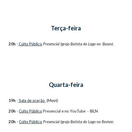
Terça-feira
20h
 -
Culto Público
 Presencial 
Igreja Batista do Lago no  Basevi.
Quarta-feira
19h
 -
 Sala de oração 
 (Meet)
20h
 - 
Culto Público
 Presencial e no 
YouTube  - IBLN
20h
 - 
Culto Público
Presencial Igreja Batista do Lago no Reviver.