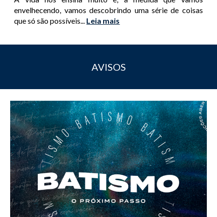
envelhecendo, vamos descobrindo uma série de coisas
que só são possíveis
...
Leia mais
AVISOS