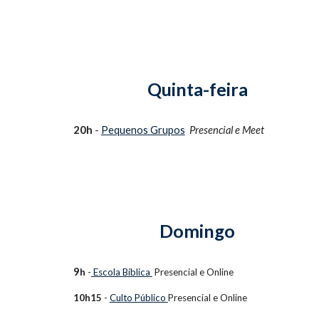
Quinta-feira
20h
-
Pequenos Grupos
Presencial e
Meet
Domingo
9
h
-
Escola Bíblica
Presencial e
Online
10h15
-
Culto Público
Presencial e
Online