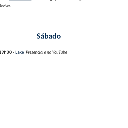
Reviver.
Sábado
1
9h30
-
Lake
Presencial e no
YouTube