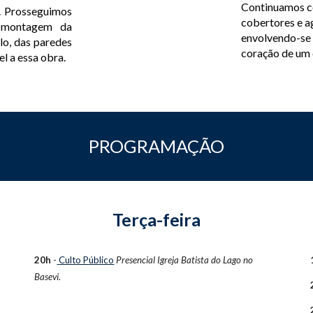
Continuamos c
. Prosseguimos
cobertores e a
 montagem da
envolvendo-se 
lo, das paredes
coração de um 
l a essa obra.
PROGRAMAÇÃO
Terça-feira
20h
-
Culto Público
Presencial
Igreja Batista do Lago no
Basevi.