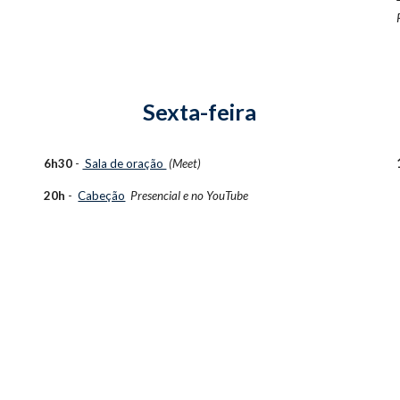
Sexta-feira
6h30
-
Sala de oração
(Meet)
20h
-
Cabeção
Presencial e no
YouTube