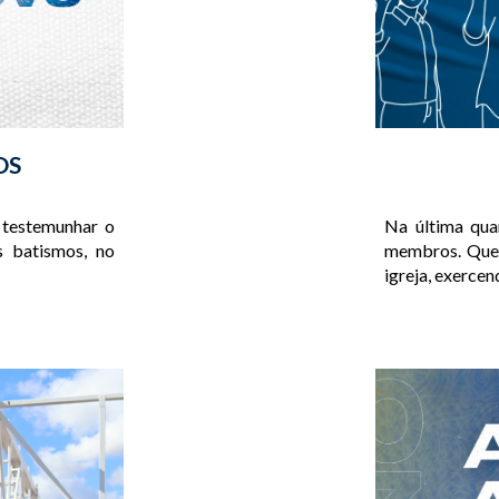
OS
Na última qua
 testemunhar o
membros. Que 
s batismos, no
igreja, exercen