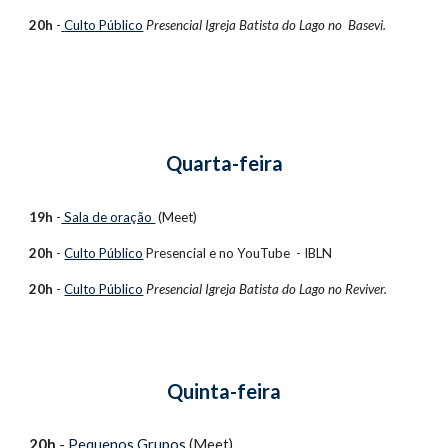
20h
 -
Culto Público
 Presencial 
Igreja Batista do Lago no  Basevi.
Quarta-feira
19h
 -
 Sala de oração 
 (Meet)
20h
 - 
Culto Público
 Presencial e no 
YouTube  - IBLN
20h
 - 
Culto Público
Presencial Igreja Batista do Lago no Reviver.
Quinta-feira
20h
 - 
Pequenos Grupos
(Meet) 