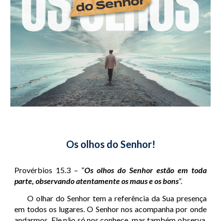
Os olhos do Senhor
!
Provérbios 15.3 – “
Os olhos do Senhor estão em toda
parte, observando atentamente os maus e os bons
”.
O olhar do Senhor tem a referência da Sua presença
em todos os lugares. O Senhor nos acompanha por onde
andarmos. Ele não só nos conhece, mas também observa,