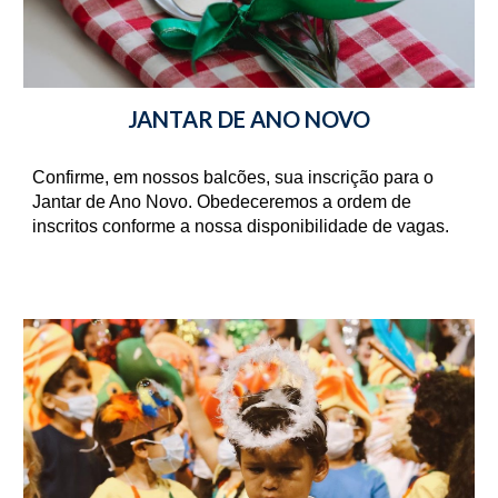
JANTAR DE ANO NOVO
Confirme, em nossos balcões, sua inscrição para o 
Jantar de Ano Novo. Obedeceremos a ordem de 
inscritos conforme a nossa disponibilidade de vagas.