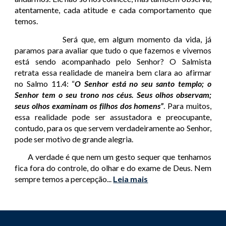
atentamente, cada atitude e cada comportamento que
temos.
Será que, em algum momento da vida, já
paramos para avaliar que tudo o que fazemos e vivemos
está sendo acompanhado pelo Senhor? O Salmista
retrata essa realidade de maneira bem clara ao afirmar
no Salmo 11.4: “
O Senhor está no seu santo templo; o
Senhor tem o seu trono nos céus. Seus olhos observam;
seus olhos examinam os filhos dos homens”
. Para muitos,
essa realidade pode ser assustadora e preocupante,
contudo, para os que servem verdadeiramente ao Senhor,
pode ser motivo de grande alegria.
A verdade é que nem um gesto sequer que tenhamos
fica fora do controle, do olhar e do exame de Deus. Nem
sempre temos a percepção
...
Leia mais