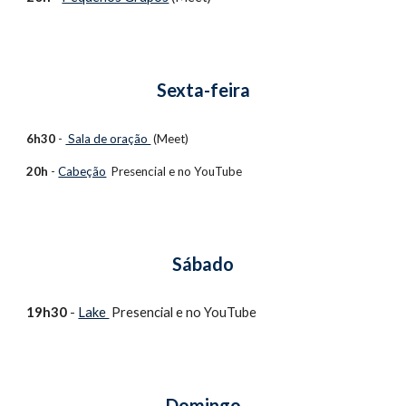
Sexta-feira
6h30
 - 
 Sala de oração 
 (Meet)
20h
 - 
Cabeção
  Presencial e no 
YouTube 
Sábado
1
9h30
 - 
Lake 
Presencial e no 
YouTube 
Domingo