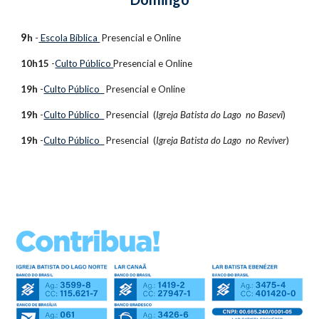
9
h
 -
 Escola Bíblica 
 Presencial e
 Online
10h15
 -
Culto Público 
Presencial e
 Online
19h
 -
Culto Público  
Presencial e
 Online
19h
 -
Culto Público  
Presencial 
 (
Igreja Batista do Lago  no Basevi
)
19h
 -
Culto Público  
Presencial 
 (
Igreja Batista do Lago  no Reviver
)