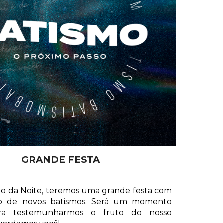
GRANDE FESTA
to da Noite, teremos uma grande festa com
ão de novos batismos. Será um momento
ara testemunharmos o fruto do nosso