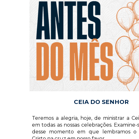
CEIA DO SENHOR
Teremos a alegria, hoje, de ministrar a C
em todas as nossas celebrações. Examine-s
desse momento em que lembramos o sa
Cristo na cruz em nosso favor.