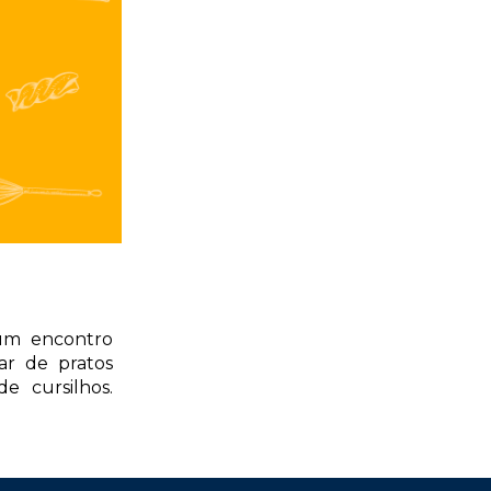
um encontro
r de pratos
e cursilhos.