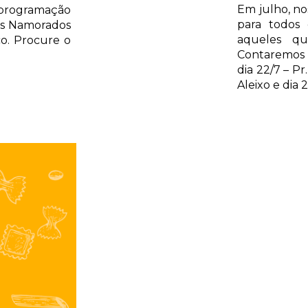
Em julho, no
 programação
para todos 
os Namorados
aqueles qu
o. Procure o
Contaremos 
dia 22/7 – Pr
Aleixo e dia 