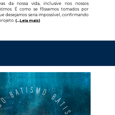
as da nossa vida, inclusive nos nossos
ntimos. É como se fôssemos tomados por
e desejamos seria impossível, confirmando
rojeto.
(...
Leia mais
)