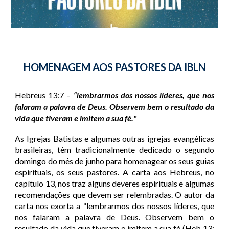
HOMENAGEM AOS PASTORES DA IBLN
Hebreus 13:7
–
“lembrarmos dos nossos líderes, que nos
falaram a palavra de Deus. Observem bem o resultado da
vida que tiveram e imitem a sua fé."
As Igrejas Batistas e algumas outras igrejas evangélicas
brasileiras, têm tradicionalmente dedicado o segundo
domingo do mês de junho para homenagear os seus guias
espirituais, os seus pastores.
A carta aos Hebreus, no
capítulo 13, nos traz alguns deveres espirituais e algumas
recomendações que devem ser relembradas.
O autor da
carta nos exorta a “lembrarmos dos nossos líderes, que
nos falaram a palavra de Deus. Observem bem o
resultado da vida que tiveram e imitem a sua fé (Heb 13: