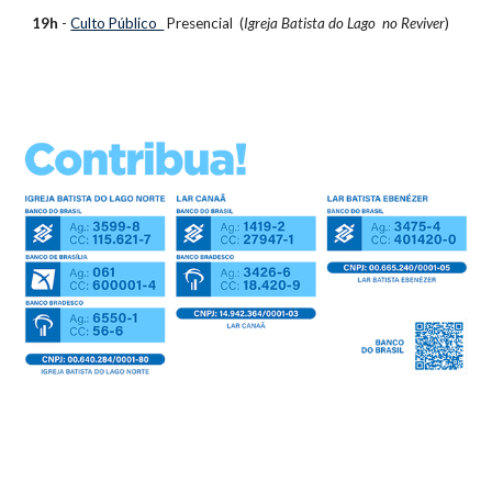
19h
-
Culto Público
Presencial
(
Igreja Batista do Lago no Reviver
)