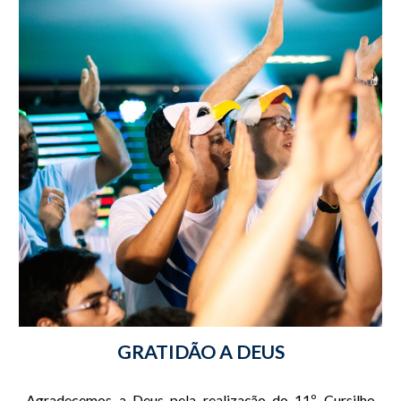
GRATIDÃO A DEUS
Agradecemos a Deus pela realização do 11º Cursilho