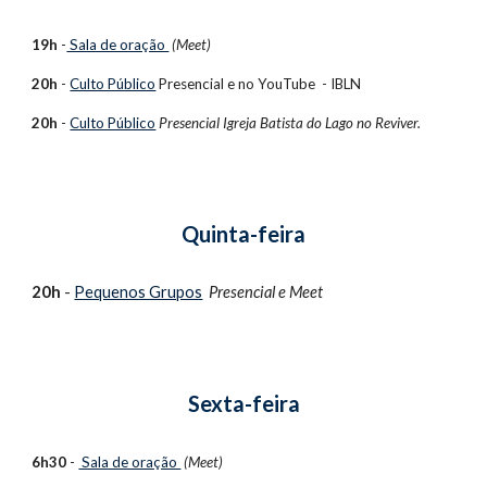
19h
-
Sala de oração
(Meet)
20h
-
Culto Público
Presencial e no
YouTube - IBLN
20h
-
Culto Público
Presencial Igreja Batista do Lago no Reviver.
Quinta-feira
20h
-
Pequenos Grupos
Presencial e
Meet
Sexta-feira
6h30
-
Sala de oração
(Meet)