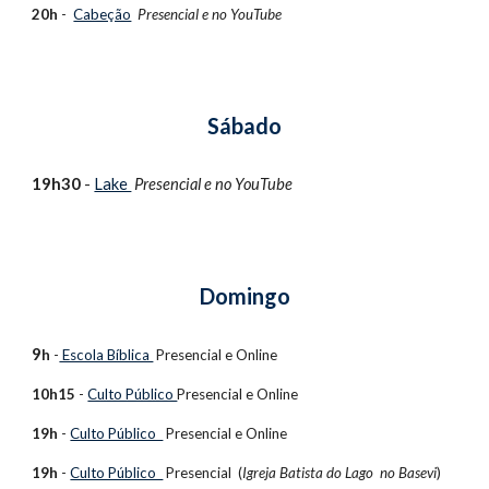
20h
-
Cabeção
Presencial e no
YouTube
Sábado
1
9h30
-
Lake
Presencial e no
YouTube
Domingo
9
h
-
Escola Bíblica
Presencial e
Online
10h15
-
Culto Público
Presencial e
Online
19h
-
Culto Público
Presencial e
Online
19h
-
Culto Público
Presencial
(
Igreja Batista do Lago no Basevi
)