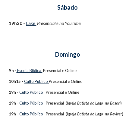
Sábado
1
9h30
-
Lake
Presencial e no
YouTube
Domingo
9
h
-
Escola Bíblica
Presencial e
Online
10h15
-
Culto Público
Presencial e
Online
19h
-
Culto Público
Presencial e
Online
19h
-
Culto Público
Presencial
(
Igreja Batista do Lago no Basevi
)
19h
-
Culto Público
Presencial
(
Igreja Batista do Lago no Reviver
)