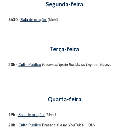
Segunda-feira
6h30
-
Sala de oração
(Meet)
Terça-feira
20h
-
Culto Público
Presencial
Igreja Batista do Lago no Basevi.
Quarta-feira
19h
-
Sala de oração
(Meet)
20h
-
Culto Público
Presencial e no
YouTube - IBLN