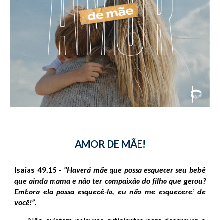
AMOR DE MÃE!
Isaias 49.15 -
"Haverá mãe que possa esquecer seu bebê
que ainda mama e não ter compaixão do filho que gerou?
Embora ela possa esquecê-lo, eu não me esquecerei de
você!”.
Não existem palavras suficientes para descrever o