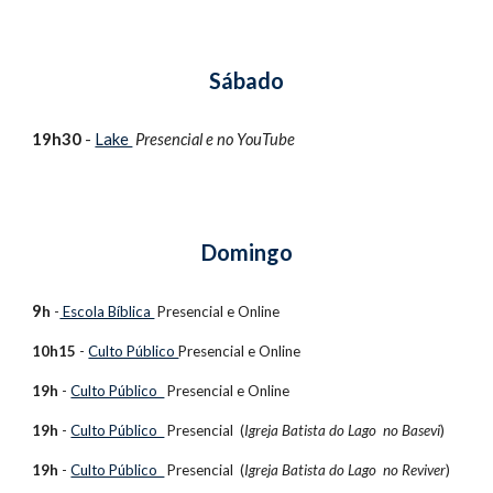
Sábado
1
9h30
 - 
Lake 
Presencial e no 
YouTube 
Domingo
9
h
 -
 Escola Bíblica 
 Presencial e
 Online
10h15
 - 
Culto Público 
Presencial e
 Online
19h
 - 
Culto Público  
Presencial e
 Online
19h
 - 
Culto Público  
Presencial 
 (
Igreja Batista do Lago  no Basevi
)
19h
 - 
Culto Público  
Presencial 
 (
Igreja Batista do Lago  no Reviver
)