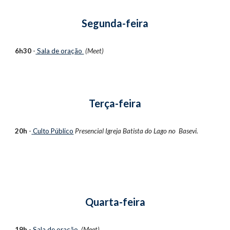
Segunda-feira
6h30
 -
 Sala de oração 
(Meet)
Terça-feira
20h
 -
Culto Público
 Presencial 
Igreja Batista do Lago no  Basevi.
Quarta-feira
19h
 -
 Sala de oração 
(Meet)