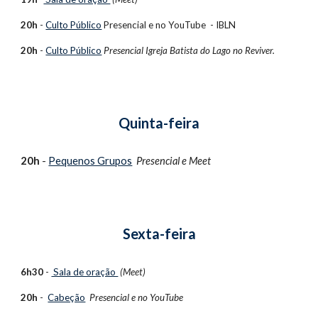
20h
 - 
Culto Público
 Presencial e no 
YouTube  - IBLN
20h
 - 
Culto Público
Presencial Igreja Batista do Lago no Reviver.
Quinta-feira
20h
 - 
Pequenos Grupos
Presencial e 
Meet
Sexta-feira
6h30
 - 
 Sala de oração 
(Meet)
20h
 -  
Cabeção
Presencial e no 
YouTube 