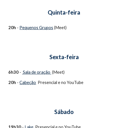
Quinta-feira
20h
 - 
Pequenos Grupos
 (Meet) 
Sexta-feira
6h30
 - 
 Sala de oração 
 (Meet)
20h
 - 
Cabeção
  Presencial e no YouTube 
Sábado
19h30
 - 
Lake 
 Presencial e no YouTube 