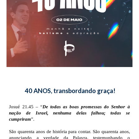
 40 ANOS, transbordando graça!
Josué 21.45 – “
De todas as boas promessas do Senhor à
nação de Israel, nenhuma delas falhou; todas se
cumpriram
”.
São quarenta anos de história para contar. São quarenta anos,
anunciando a verdade da Palavra, testemunhando o