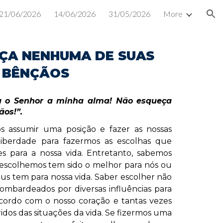
21/06/2026
14/06/2026
31/05/2026
More
ion
ÇA NENHUMA DE SUAS
BÊNÇÃOS
a o Senhor a minha alma! Não esqueça
os!”.
os assumir uma posição e fazer as nossas
liberdade para fazermos as escolhas que
s para a nossa vida. Entretanto, sabemos
scolhemos tem sido o melhor para nós ou
s tem para nossa vida. Saber escolher não
bombardeados por diversas influências para
cordo com o nosso coração e tantas vezes
idos das situações da vida. Se fizermos uma