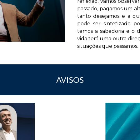
reflexão, vamos observar
passado, pagamos um alt
tanto desejamos e a qu
pode ser sintetizado p
temos a sabedoria e o d
vida terá uma outra dire
situações que passamos.
AVISOS