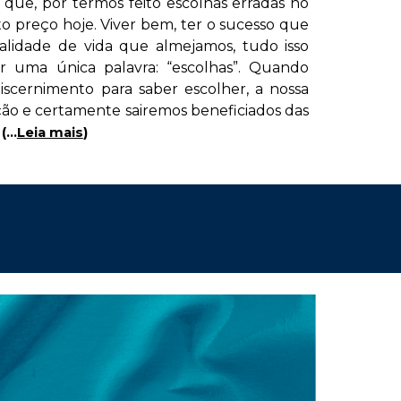
 que, por termos feito escolhas erradas no
o preço hoje. Viver bem, ter o sucesso que
alidade de vida que almejamos, tudo isso
or uma única palavra: “escolhas”. Quando
iscernimento para saber escolher, a nossa
ção e certamente sairemos beneficiados das
(...
Leia mais
)