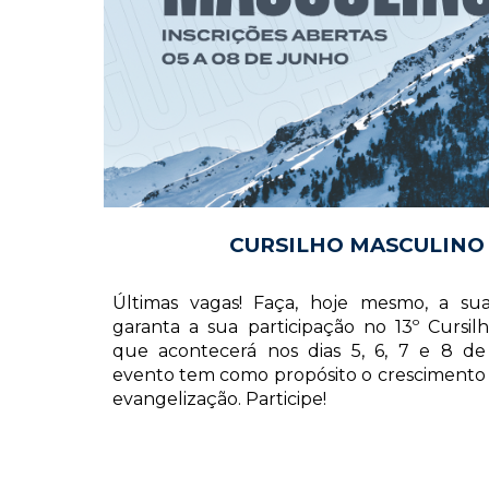
CURSILHO MASCULINO
Últimas vagas! Faça, hoje mesmo, a sua
garanta a sua participação no 13º Cursil
que acontecerá nos dias 5, 6, 7 e 8 de
evento tem como propósito o crescimento e
evangelização. Participe!