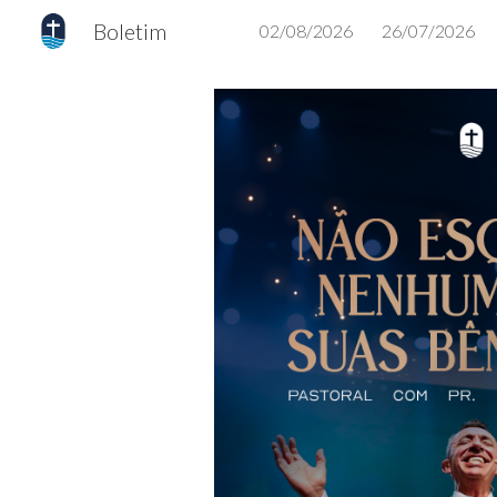
Boletim
02/08/2026
26/07/2026
Sk