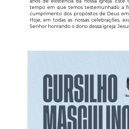
anos de existência da nossa igreja. Este
tempo em que temos testemunhado a fid
cumprimento dos propósitos de Deus em n
Hoje, em todas as nossas celebrações, ex
Senhor honrando o dono dessa igreja: Jesus 