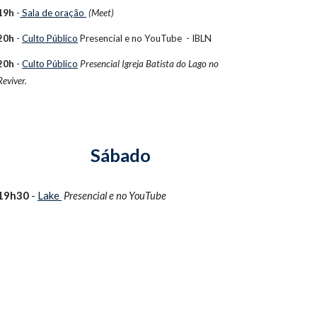
19h
-
Sala de oração
(Meet)
20h
-
Culto Público
Presencial e no
YouTube - IBLN
20h
-
Culto Público
Presencial Igreja Batista do Lago no
Reviver.
Sábado
1
9h30
-
Lake
Presencial e no
YouTube