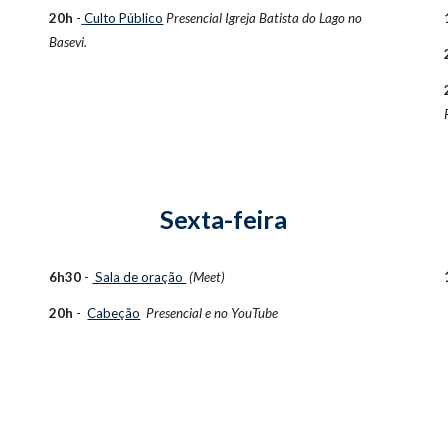
20h
-
Culto Público
Presencial
Igreja Batista do Lago no
Basevi.
Sexta-feira
6h30
-
Sala de oração
(Meet)
20h
-
Cabeção
Presencial e no
YouTube