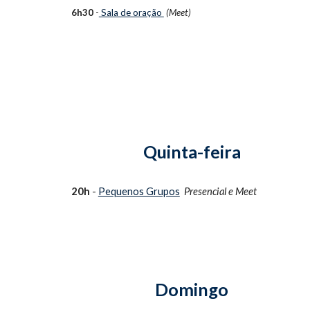
6h30
-
Sala de oração
(Meet)
Quinta-feira
20h
-
Pequenos Grupos
Presencial e
Meet
Domingo