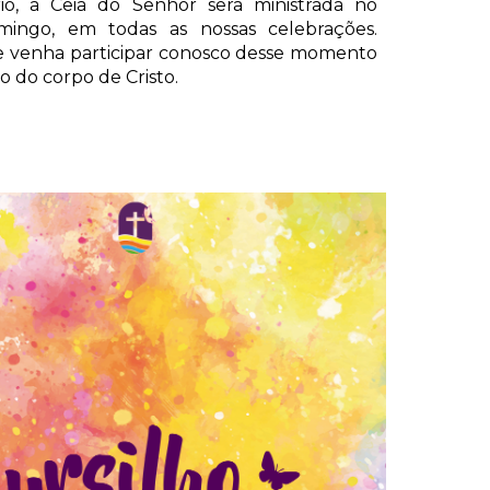
rio, a Ceia do Senhor será ministrada no
mingo, em todas as nossas celebrações.
e venha participar conosco desse momento
 do corpo de Cristo.