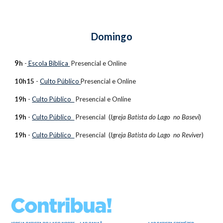
Domingo
9
h
 -
 Escola Bíblica 
 Presencial e
 Online
10h15
 - 
Culto Público 
Presencial e
 Online
19h
 - 
Culto Público  
Presencial e
 Online
19h
 - 
Culto Público  
Presencial 
 (
Igreja Batista do Lago  no Basevi
)
19h
 - 
Culto Público  
Presencial 
 (
Igreja Batista do Lago  no Reviver
)