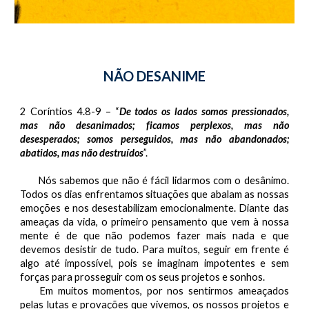
NÃO DESANIME
2 Coríntios 4.8-9 – “
De todos os lados somos pressionados,
mas não desanimados; ficamos perplexos, mas não
desesperados; somos perseguidos, mas não abandonados;
abatidos, mas não destruídos
”.
Nós sabemos que não é fácil lidarmos com o desânimo.
Todos os dias enfrentamos situações que abalam as nossas
emoções e nos desestabilizam emocionalmente. Diante das
ameaças da vida, o primeiro pensamento que vem à nossa
mente é de que não podemos fazer mais nada e que
devemos desistir de tudo. Para muitos, seguir em frente é
algo até impossível, pois se imaginam impotentes e sem
forças para prosseguir com os seus projetos e sonhos.
Em muitos momentos, por nos sentirmos ameaçados
pelas lutas e provações que vivemos, os nossos projetos e