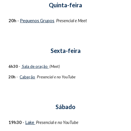
Quinta-feira
20h
 - 
Pequenos Grupos
Presencial e 
Meet
Sexta-feira
6h30
 - 
 Sala de oração 
(Meet)
20h
 -  
Cabeção
Presencial e no 
YouTube 
Sábado
1
9h30
 - 
Lake 
Presencial e no 
YouTube 