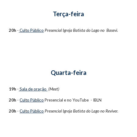
Terça-feira
20h
 -
Culto Público
 Presencial 
Igreja Batista do Lago no  Basevi.
Quarta-feira
19h
 -
 Sala de oração 
(Meet)
20h
 - 
Culto Público
 Presencial e no 
YouTube  - IBLN
20h
 - 
Culto Público
Presencial Igreja Batista do Lago no Reviver.