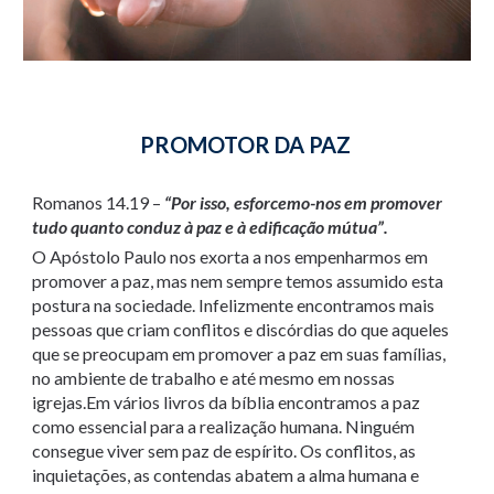
PROMOTOR DA PAZ
Romanos 14.19 –
“Por isso, esforcemo-nos em promover
tudo quanto conduz à paz e à edificação mútua”.
O Apóstolo Paulo nos exorta a nos empenharmos em
promover a paz, mas nem sempre temos assumido esta
postura na sociedade. Infelizmente encontramos mais
pessoas que criam conflitos e discórdias do que aqueles
que se preocupam em promover a paz em suas famílias,
no ambiente de trabalho e até mesmo em nossas
igrejas.Em vários livros da bíblia encontramos a paz
como essencial para a realização humana. Ninguém
consegue viver sem paz de espírito. Os conflitos, as
inquietações, as contendas abatem a alma humana e