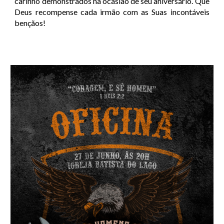
carinho demonstrados na ocasião de seu aniversário. Que
Deus recompense cada irmão com as Suas incontáveis
bençãos!