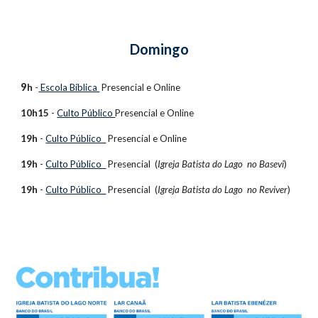
Domingo
9
h
-
Escola Bíblica
Presencial e
Online
10h15
-
Culto Público
Presencial e
Online
19h
-
Culto Público
Presencial e
Online
19h
-
Culto Público
Presencial
(
Igreja Batista do Lago no Basevi
)
19h
-
Culto Público
Presencial
(
Igreja Batista do Lago no Reviver
)